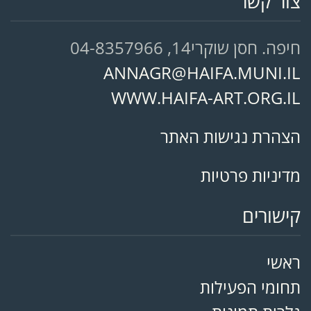
צור קשר
חיפה. חסן שוקרי14, 04-8357966
ANNAGR@HAIFA.MUNI.IL
WWW.HAIFA-ART.ORG.IL
הצהרת נגישות האתר
מדיניות פרטיות
קישורים
ראשי
תחומי הפעילות