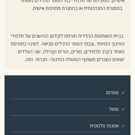
אישיים. הפעילות של תלמידי בתי הספר הרגילים נעשית
במסגרת התנדבותית או במסגרת מחויבות אישית.
בניית השותפות ההדדית תורמת לקידום ההישגים של תלמידי
החינוך המיוחד, ובבתי הספר הרגילים מביאה לשינוי בתפיסת
האחר בקרב תלמידים, מורים, הורים וקהילה. שני הצדדים
יוצאים נשכרים משתוף הפעולה החינוכי- חברתי הזה.
ספרות
מחול
אמנות פלסטית