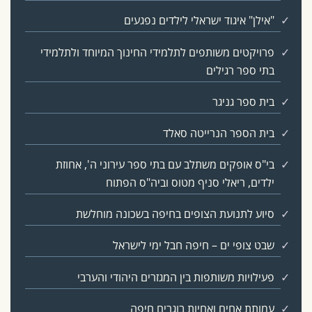
"אילן" איגוד ישראלי לילדים נפגעים
פרויקטים משותפים לתלמידי החינוך המיוחד ולתלמידי
בתי ספר רגילים
בית ספר גניגר
בית הספר הנרייטה סאלד
בי"ס אופקים משתלב עם בתי ספר עירוני ה', אחוזת
ילדים, ריאלי סניף מטוס וביה"ס הפתוח
סיוע לתנועת הצופים בחיפה בשכונה מוחלשת
שבט צופי ים – חיפה חבל ימי לישראל
פעילויות משותפות בין המגזרים היהודי והערבי
עמותת אחים ואחיות בוגרים חיפה