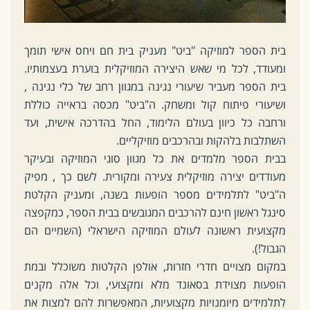
בית הספר למוזיקה "ביט" מעניק בית חם ויחס אישי תומך
ומעודד, לכל מי שאש היצירה המוזיקלית בוערת בעצמותיו.
בית הספר מעביר שיעורי נגינה במגוון רחב של כלי נגינה ,
ושיעורי פיתוח קול ומשחק. ה"ביט" מכסה בראייה כוללת
ורחבה כל כיוון בעולם הלימוד, החל בהדרכה אישית, ועד
השתלבות בלהקות ובהרכבים מוזיקליים.
בבית הספר מלמדים את כל מגוון סוגי המוזיקה ובעיקר
מעודדים יצירה מוזיקלית צעירה ומקורית. לשם כך , מפיק
ה"ביט" לתלמידים מספר הופעות בשנה, ומעניק הקלטת
סינגל ראשון חינם להרכבים המגובשים בבית הספר, כמקפצה
מקצועית ראשונה לעולם המוזיקה הישראלי (השמיים הם
הגבול!).
במקום מצויים חדרי חזרות, אולפן הקלטות משוכלל ובמת
הופעות מצוידת בסאונד מלא ומקצועי, וכל אלה מקנים
לתלמידים מיומנויות מקצועיות, המאפשרות להם למצות את