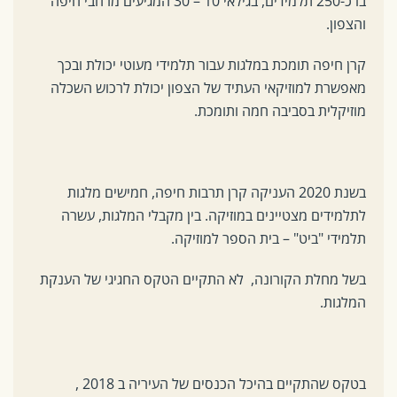
בו כ-250 תלמידים, בגילאי 10 – 30 המגיעים מרחבי חיפה
והצפון.
קרן חיפה תומכת במלגות עבור תלמידי מעוטי יכולת ובכך
מאפשרת למוזיקאי העתיד של הצפון יכולת לרכוש השכלה
מוזיקלית בסביבה חמה ותומכת.
בשנת 2020 העניקה קרן תרבות חיפה, חמישים מלגות
לתלמידים מצטיינים במוזיקה. בין מקבלי המלגות, עשרה
תלמידי "ביט" – בית הספר למוזיקה.
בשל מחלת הקורונה, לא התקיים הטקס החגיגי של הענקת
המלגות.
בטקס שהתקיים בהיכל הכנסים של העיריה ב 2018 ,