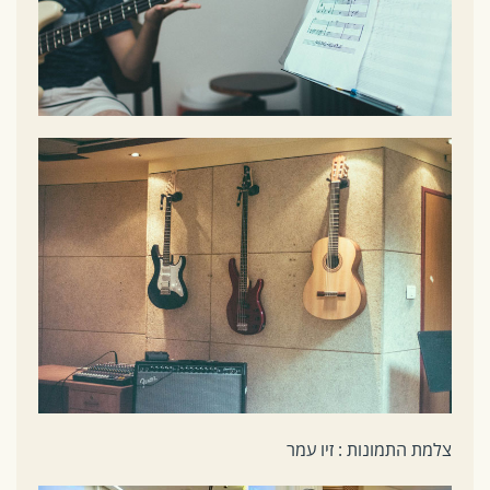
צלמת התמונות : זיו עמר