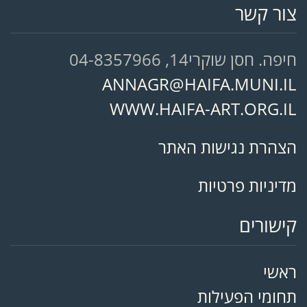
צור קשר
חיפה. חסן שוקרי14, 04-8357966
ANNAGR@HAIFA.MUNI.IL
WWW.HAIFA-ART.ORG.IL
הצהרת נגישות האתר
מדיניות פרטיות
קישורים
ראשי
תחומי הפעילות