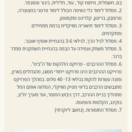
בס, חשמלית, פיתוח קול , עוד, חלילית, כינור ופסנתר.
2. מסלול לימוד כלי נשיפה הכולל לימוד פרטני בחצוצרה,
טרומבון, בריטון, קלרינט וסקסופון.
3. מסלול לימוד תיאוריה מוזיקלית ברמת מתחילים
ומתקדמים.
4. מסלול לגיל הרך, לגילאי 3-6 בהנחיית אוסיף אונגר.
5. מסלול משחק ועמידה על הבמה בהנחיית השחקנית סמדר
ברנר.
6. מסלול ההרכבים - פרויקט הלהקות של ה"ביט".
פרוייקט ההרכבים הינו פרויקט ייחודי מסוגו, מהגדולים בארץ,
ומונה עשרות להקות בגילאי 13- 40 פלוס. במהלך הפרויקט
מתגבשים הרכבים בליווי מפיק מוזיקלי, המלווה אותם החל
מתהליך בניית ההרכב, דרך גיבוש החומר, ועד מערך יח"צ,
בוקינג, הקלטות והופעות.
7. מסלול התזמורות. (נחשב ליוקרתי)