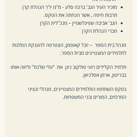
מזכיר העיר הגב' ברכה סלע - מ"מ יו"ר הנהלת קרן
תרבות חיפה , אשר הנחתה את הטקס.
הגב' אביבה שפיגלשטיין – מנכ"לית הקרן
חברי הנהלת הקרן
מנהל בית הספר – יובל קאופמן, הצטרפה להענקת המלגות
לתלמידים המצטיינים מבית הספר.
תלמיד הקלידים רועי פולקוב ניגן את "עלי שלכת" וליווה אותו
בבריטון, ארמן אסלניאן.
בטקס השתתפו התלמידים המצטיינים, מנהלי ונציגי
המרכזים, המורים ובני המשפחות.