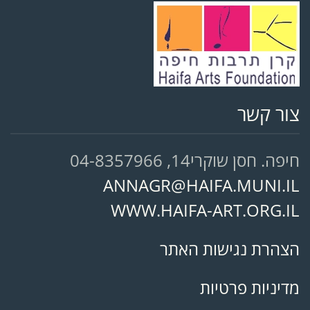
צור קשר
חיפה. חסן שוקרי14, 04-8357966
ANNAGR@HAIFA.MUNI.IL
WWW.HAIFA-ART.ORG.IL
הצהרת נגישות האתר
מדיניות פרטיות