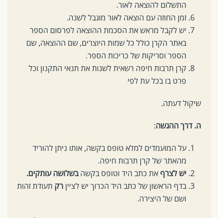
התשלום להוצאה לאור.
זמן החוזה עם הוצאה לאור מוגבל לשנה.
יש לקבל מראש את הסכמת ההוצאה לפרסום הספר
באתר הקרן כולל כל שמות היוצרים, שם ההוצאה, שם
הספר וסריקות של כריכות הספר.
קרן תרבות חיפה רשאית לשנות את תנאי התקנון וכל
פרט בו בכל עת לפי
שיקול דעתה.
ה. דרך ההגשה
:
על המועמדים למלא טופס בקשה, אותו ניתן להוריד
מהאתר של קרן תרבות חיפה.
יש לצרף
את כתב היד וטופס בקשה
בשלושה עותקים.
בדף הראשון של כתב היד הכרוך יש לציין
רק
תעודת זהות
ושם של היצירה.