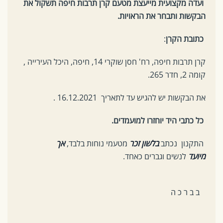
ועדה מקצועית מייעצת מטעם קרן תרבות חיפה תשקול את
הבקשות ותבחר את הראויות.
כתובת הקרן
:
קרן תרבות חיפה, רח' חסן שוקרי 14, חיפה, היכל העירייה ,
קומה 2, חדר 265.
את הבקשות יש להגיש עד לתאריך 16.12.2021 .
כל כתבי היד יוחזרו למועמדים.
התקנון נכתב
בלשון זכר
מטעמי נוחות בלבד,
אך
מיועד
לנשים וגברים כאחד.
ב ב ר כ ה