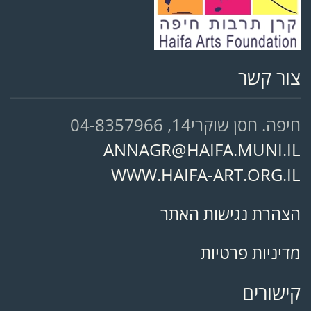
צור קשר
חיפה. חסן שוקרי14, 04-8357966
ANNAGR@HAIFA.MUNI.IL
WWW.HAIFA-ART.ORG.IL
הצהרת נגישות האתר
מדיניות פרטיות
קישורים