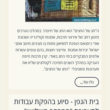
ה"חג של החגים" הוא החג של חיפה! במהלכו נערכים
מיגוון רחב של אירועי תרבות, אמנות וקולינריה ושכונת
ואדי ניסנאס הופכת למוזיאון פתוח בו מציגים מיטב אמני
ישראל יצירות אמנות ומייצגי חוצות, בהם צופים עשרות
אלפים המבקרים בימי החג בואדי. קרן תרבות חיפה
העניקה במהלך השנים תמיכה לקטלוגים שליוו את
תערוכות פסטיבלי "החג של החגים".
גלו עוד,,,
בית הגפן - סיוע בהפקת עבודות