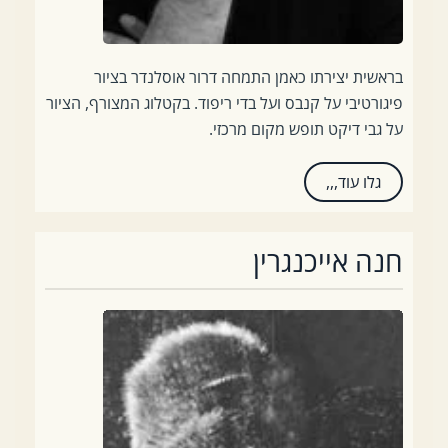
בראשית יצירתו כאמן התמחה דרור אוסלנדר בציור
פיגורטיבי על קנבס ועל בדי ריפוד. בקטלוג המצורף, הציור
על גבי דיקט תופש מקום מרכזי
.
גלו עוד,,,
חנה אייכנגרין