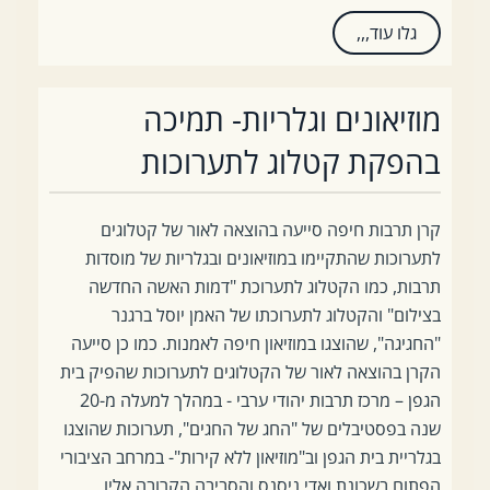
גלו עוד,,,
מוזיאונים וגלריות- תמיכה
בהפקת קטלוג לתערוכות
קרן תרבות חיפה סייעה בהוצאה לאור של קטלוגים
לתערוכות שהתקיימו במוזיאונים ובגלריות של מוסדות
תרבות, כמו הקטלוג לתערוכת "דמות האשה החדשה
בצילום" והקטלוג לתערוכתו של האמן יוסל ברגנר
"החגיגה", שהוצגו במוזיאון חיפה לאמנות. כמו כן סייעה
הקרן בהוצאה לאור של הקטלוגים לתערוכות שהפיק בית
הגפן – מרכז תרבות יהודי ערבי - במהלך למעלה מ-20
שנה בפסטיבלים של "החג של החגים", תערוכות שהוצגו
בגלריית בית הגפן וב"מוזיאון ללא קירות"- במרחב הציבורי
הפתוח בשכונת ואדי ניסנס והסביבה הקרובה אליו.