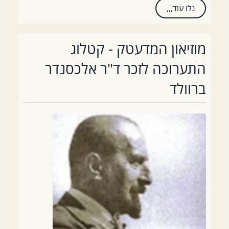
גלו עוד,,,
מוזיאון המדעטק - קטלוג
התערוכה לזכר ד"ר אלכסנדר
ברוולד