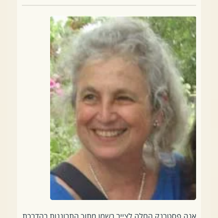
אנה פסטרנק החלה לצייר בשמן מתוך התבוננות בהדרכת