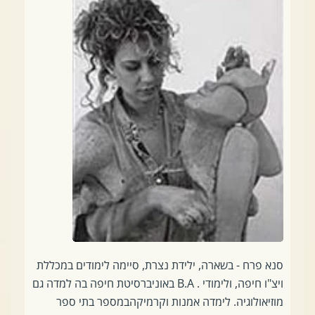
סנא פרח - בשארה, ילידת נצרת, סיימה לימודים במכללת
ויצ"ו חיפה, ולימודי . B.A באוניברסיטת חיפה בה למדה גם
מוזיאולוגיה. לימדה אמנות וקרמיקהבמספר בתי ספר