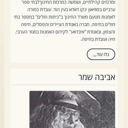
ומרכזים קהילתיים, ושמשה כמרכזת החינוךלבתי ספר
ערביים במוזיאון ינקו דאדא בעין הוד. עובדת כמורה
לאמנות מטעם משרד החינוך ב"כיתות חולים" במספר בתי
חולים בחיפה. חברה באגודת הציירים והפסלים, חיפה
והצפון, ובאגודת "איבדאע" לקידום האמנות במגזר הערבי.
חיה ועובדת בחיפה.
גלו עוד,,,
אביבה שמר