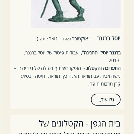
יוסל ברגנר
( אוקטובר
- ינואר
)
2017
1920
ברגנר יוסל "החגיגה
,"
עבודות פיסול של יוסל ברגנר,
2013
התערוכה והקטלוג
- הופקו בשיתוף פעולה של גלריה דן –
משה אביר, עם מוזיאון מאנה כץ, מוזיאוני חיפה ובסיוע
קרן תרבות חיפה.
גלו עוד,,,
בית הגפן - הקטלוגים של