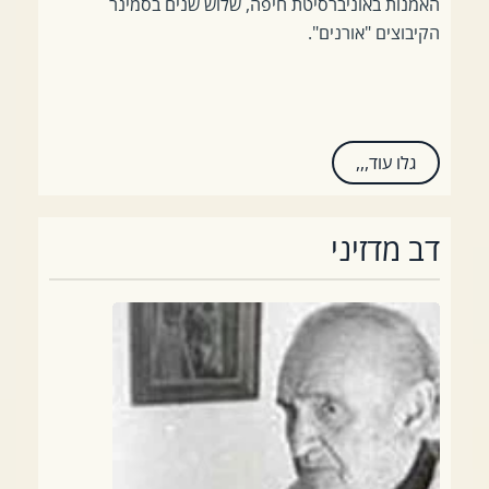
האמנות באוניברסיטת חיפה, שלוש שנים בסמינר
הקיבוצים "אורנים".
גלו עוד,,,
דב מדזיני