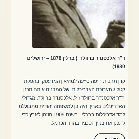
ד"ר אלכסנדר ברוולד
( ברלין 1878 – ירושלים
1930)
קרן תרבות חיפה סייעה למוזיאון המדעטק בהפקת
קטלוג תערוכת האדריכלות של המבנים אותם תכנן
ד"ר אלכסנדר ברוולד ז"ל. אלכסנדר ברוולד, מגדולי
האדריכלים בארץ, היה בן למשפחה יהודית מתבוללת.
למד אדריכלות בברלין. בשנת 1909 הוזמן לארץ כדי
לתכנן את בניין הטכניון בהדר הכרמל.