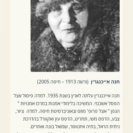
(ורשה 1913 – חיפה 2005)
חנה אייכנגרין
חנה אייכנגרין עלתה לארץ בשנת 1935. למדה פיסול אצל
הפסל אשכנזי. המשיכה בלימודי אמנות במרכז אמנויות "
הגפן " אצל פרופ' מוזס ובאוניברסיטת חיפה. למדה ציור,
צבע, הדפס משי, תחריט, הדפס עץ ואקוורל בהדרכת
גיתית הראל, בתיה איזנווסר, שמואל בונה ואחרים.