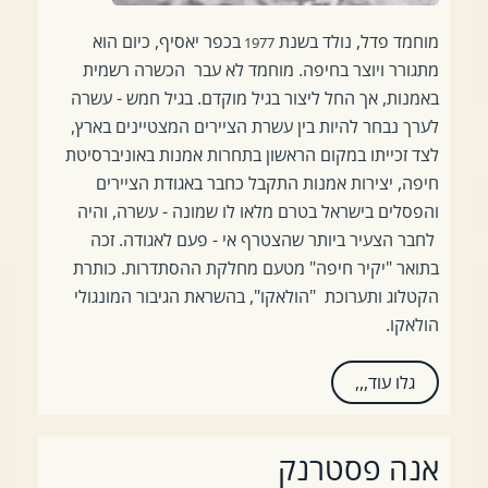
מוחמד פדל, נולד בשנת
בכפר יאסיף, כיום הוא
1977
מתגורר ויוצר בחיפה. מוחמד לא עבר הכשרה רשמית
באמנות, אך החל ליצור בגיל מוקדם. בגיל חמש - עשרה
לערך נבחר להיות בין עשרת הציירים המצטיינים בארץ,
לצד זכייתו במקום הראשון בתחרות אמנות באוניברסיטת
חיפה, יצירות אמנות התקבל כחבר באגודת הציירים
והפסלים בישראל בטרם מלאו לו שמונה - עשרה, והיה
לחבר הצעיר ביותר שהצטרף אי - פעם לאגודה. זכה
בתואר "יקיר חיפה" מטעם מחלקת ההסתדרות. כותרת
הקטלוג ותערוכת "הולאקו", בהשראת הגיבור המונגולי
הולאקו.
גלו עוד,,,
אנה פסטרנק