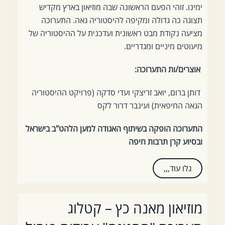
ימינו. זוהי הפעם הראשונה שבה מוזיאון בארץ מקדיש
תצוגה כה גדולה ומקיפה להיסטוריה גאה. התערוכה
מציעה נקודת מבט ראשונית ועדכנית על ההיסטוריה של
מיעוטים מיניים ומגדריים.
אוצרים/ות התערוכה:
דותן ברום, יואב זריצקי ועדי סדקה (פרויקט ההיסטוריה
הגאה החיפאית) ועינבר דרור לקס
התערוכה הופקה בשיתוף האגודה למען הלהט"ב בישראל
ובסיוע קרן תרבות חיפה
גלו עוד,,,
מוזיאון מאנה כץ – קטלוג