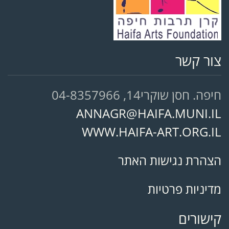
צור קשר
חיפה. חסן שוקרי14, 04-8357966
ANNAGR@HAIFA.MUNI.IL
WWW.HAIFA-ART.ORG.IL
הצהרת נגישות האתר
מדיניות פרטיות
קישורים